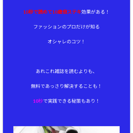
10秒で読めて10歳倍ステキ
効果がある！
ファッションのプロだけが知る
オシャレのコツ！
あれこれ雑誌を読むよりも、
無料であっさり解決することも！
10秒
で実践できる秘策もあり！