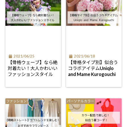
2021/06/25
2021/06/18
【骨格ウェーブ】なら絶
【骨格タイプ別】似合う
対着たい！大人かわいい
コラボアイテムUniqlo
ファッションスタイル
and Mame Kurogouchi
ファッション
パーソナルカラー