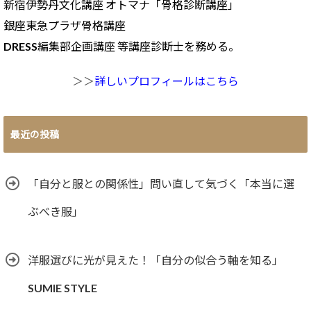
新宿伊勢丹文化講座 オトマナ「骨格診断講座」
銀座東急プラザ骨格講座
DRESS編集部企画講座 等講座診断士を務める。
＞＞
詳しいプロフィールはこちら
最近の投稿
「自分と服との関係性」問い直して気づく「本当に選
ぶべき服」
洋服選びに光が見えた！「自分の似合う軸を知る」
SUMIE STYLE