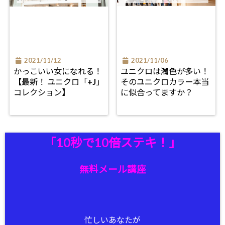
2021/11/12
2021/11/06
かっこいい女になれる！
ユニクロは濁色が多い！
【最新！ ユニクロ「+J」
そのユニクロカラー本当
コレクション】
に似合ってますか？
「10秒で10倍ステキ！」
無料メール講座
忙しいあなたが