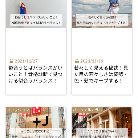
2021/11/27
2021/11/19
似合うとはバランスがい
若々しく見える秘訣！見
いこと！骨格診断で見つ
た目の若々しさは姿勢・
ける似合うバランス！
色・髪でキープする！
ファッション
パーソナルカラー