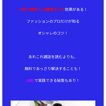
10秒で読めて10歳倍ステキ
効果がある！
ファッションのプロだけが知る
オシャレのコツ！
あれこれ雑誌を読むよりも、
無料であっさり解決することも！
10秒
で実践できる秘策もあり！