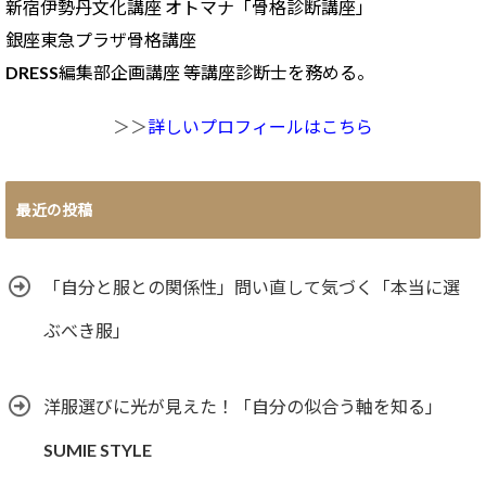
新宿伊勢丹文化講座 オトマナ「骨格診断講座」
銀座東急プラザ骨格講座
DRESS編集部企画講座 等講座診断士を務める。
＞＞
詳しいプロフィールはこちら
最近の投稿
「自分と服との関係性」問い直して気づく「本当に選
ぶべき服」
洋服選びに光が見えた！「自分の似合う軸を知る」
SUMIE STYLE