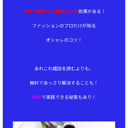
10秒で読めて10歳倍ステキ
効果がある！
ファッションのプロだけが知る
オシャレのコツ！
あれこれ雑誌を読むよりも、
無料であっさり解決することも！
10秒
で実践できる秘策もあり！