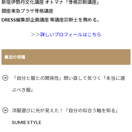
新宿伊勢丹文化講座 オトマナ「骨格診断講座」
銀座東急プラザ骨格講座
DRESS編集部企画講座 等講座診断士を務める。
＞＞
詳しいプロフィールはこちら
最近の投稿
「自分と服との関係性」問い直して気づく「本当に選
ぶべき服」
洋服選びに光が見えた！「自分の似合う軸を知る」
SUMIE STYLE