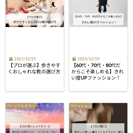
2021/12/25
2021/12/19
【プロが選ぶ】歩きやす
【60代・70代・80代だ
くおしゃれな靴の選び方
からこそ楽しめる】きれ
い度UPファッション！
パーソナルカラー
ファッション