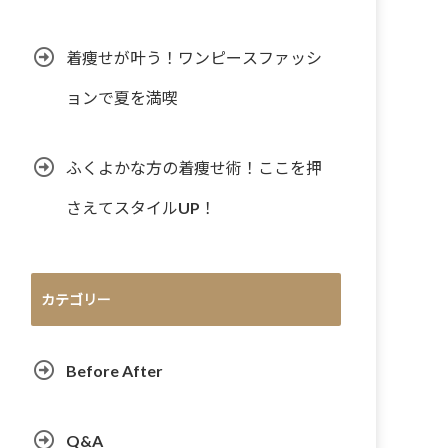
着痩せが叶う！ワンピースファッシ
ョンで夏を満喫
ふくよかな方の着痩せ術！ここを押
さえてスタイルUP！
カテゴリー
Before After
Q&A