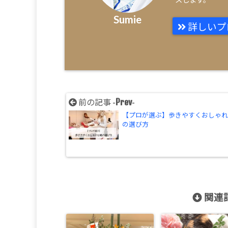
Sumie
詳しいプ
Prev
前の記事 -
-
【プロが選ぶ】歩きやすくおしゃ
の選び方
関連記