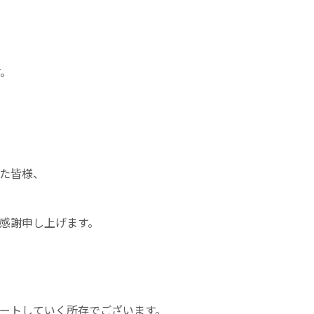
す。
た皆様、
感謝申し上げます。
ートしていく所存でございます。