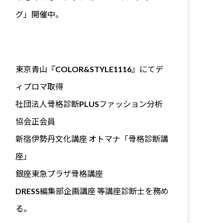
グ」開催中。
東京青山『COLOR&STYLE1116』にてデ
ィプロマ取得
社団法人骨格診断PLUSファッション分析
協会正会員
新宿伊勢丹文化講座 オトマナ「骨格診断講
座」
銀座東急プラザ骨格講座
DRESS編集部企画講座 等講座診断士を務め
る。