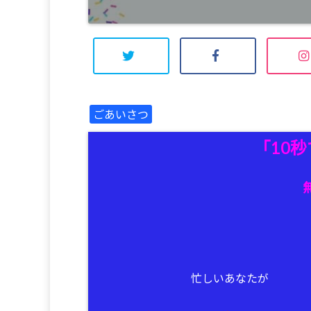
ごあいさつ
「10
忙しいあなたが