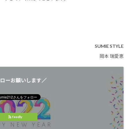
SUMIE STYLE
岡本 瑞愛恵
ローお願いします／
feedly