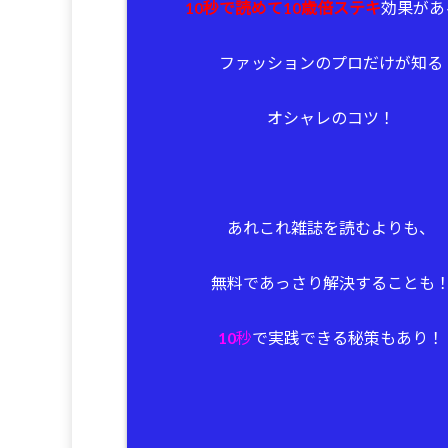
10秒で読めて10歳倍ステキ
効果があ
ファッションのプロだけが知る
オシャレのコツ！
あれこれ雑誌を読むよりも、
無料であっさり解決することも
10秒
で実践できる秘策もあり！