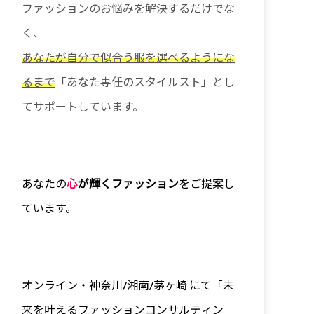
ファッションのお悩みを解決するだけでな
く、
あなたが自分で似合う服を選べるようにな
るまで
「あなた専任のスタイルスト」とし
てサポートしています。
あなたの
心
が輝くファッション
をご提案し
ています。
オンライン・神奈川/
湘南/茅ヶ崎 にて「未
来を叶えるファッションコンサルティン