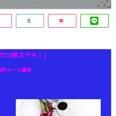
秒で10倍ステキ！」
無料メール講座