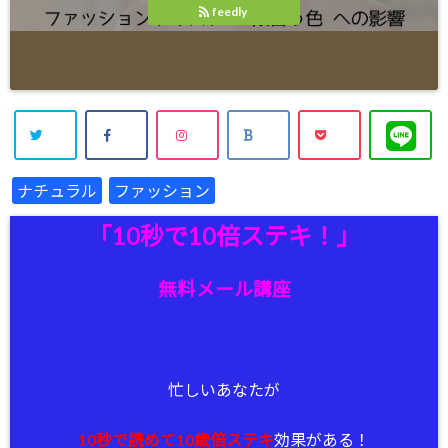
feedly
ナチュラル
ファッション
「10秒で10倍ステキ！」
無料メール講座
忙しいあなたが
10秒で読めて10歳倍ステキ
効果がある！