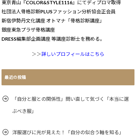
東京青山『COLOR&STYLE1116』にてディプロマ取得
社団法人骨格診断PLUSファッション分析協会正会員
新宿伊勢丹文化講座 オトマナ「骨格診断講座」
銀座東急プラザ骨格講座
DRESS編集部企画講座 等講座診断士を務める。
＞＞
詳しいプロフィールはこちら
最近の投稿
「自分と服との関係性」問い直して気づく「本当に選
ぶべき服」
洋服選びに光が見えた！「自分の似合う軸を知る」