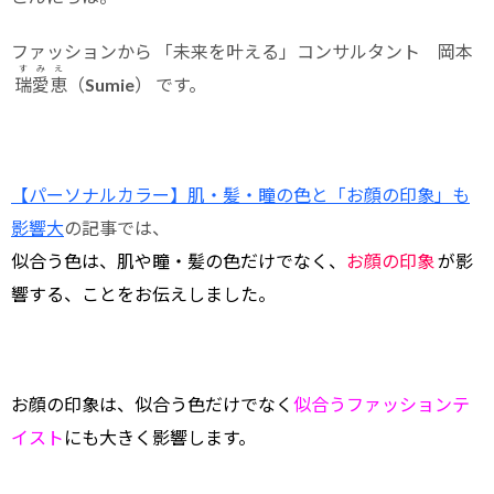
ファッションから 「未来を叶える」コンサルタント 岡本
すみえ
瑞愛恵
（Sumie） です。
【パーソナルカラー】肌・髪・瞳の色と「お顔の印象」も
影響大
の記事では、
似合う色は、肌や瞳・髪の色だけでなく、
お顔の印象
が影
響する、ことをお伝えしました。
お顔の印象は、似合う色だけでなく
似合うファッションテ
イスト
にも大きく影響します。