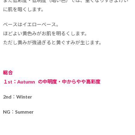
また低彩度・低明度（暗い色）では、重くなりすぎよけい
に肌を暗くします。
ベースはイエローベース。
ほどよい黄色みがお肌を明るくします。
ただし黄みが強過ぎると黄ぐすみが生じます。
総合
１st：Autumn
の中明度・中からやや高彩度
2nd：Winter
NG：Summer