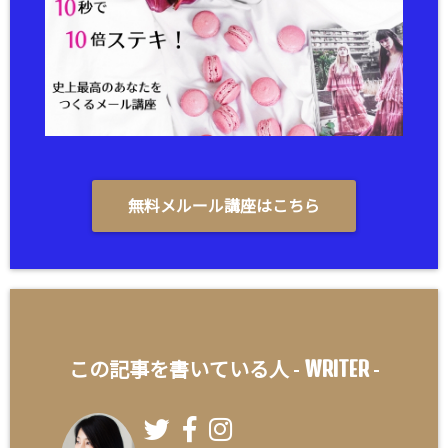
無料メルール講座はこちら
WRITER
この記事を書いている人 -
-