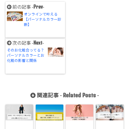
Prev
前の記事 -
-
オンラインで叶える
【パーソナルカラー診
断】
Next
次の記事 -
-
そのお化粧合ってる？
パーソナルカラーとお
化粧の影響と関係
Related Posts
関連記事 -
-