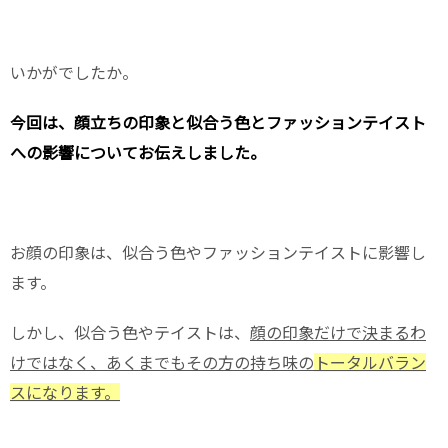
いかがでしたか。
今回は、顔立ちの印象と似合う色とファッションテイスト
への影響についてお伝えしました。
お顔の印象は、似合う色やファッションテイストに影響し
ます。
しかし、似合う色やテイストは、
顔の印象だけで決まるわ
けではなく、あくまでもその方の持ち味の
トータルバラン
スになります。