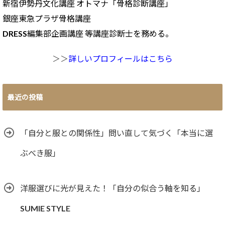
新宿伊勢丹文化講座 オトマナ「骨格診断講座」
銀座東急プラザ骨格講座
DRESS編集部企画講座 等講座診断士を務める。
＞＞
詳しいプロフィールはこちら
最近の投稿
「自分と服との関係性」問い直して気づく「本当に選
ぶべき服」
洋服選びに光が見えた！「自分の似合う軸を知る」
SUMIE STYLE