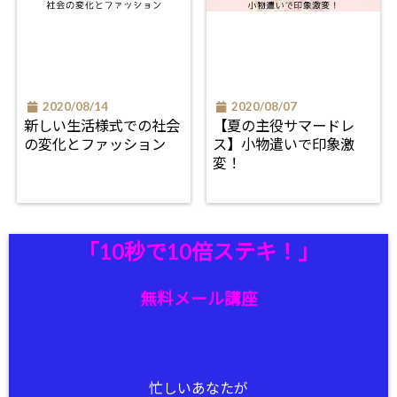
2020/08/14
2020/08/07
新しい生活様式での社会
【夏の主役サマードレ
の変化とファッション
ス】小物遣いで印象激
変！
「10秒で10倍ステキ！」
無料メール講座
忙しいあなたが