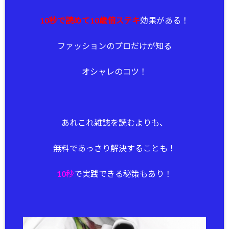
10秒で読めて10歳倍ステキ
効果がある！
ファッションのプロだけが知る
オシャレのコツ！
あれこれ雑誌を読むよりも、
無料であっさり解決することも！
10秒
で実践できる秘策もあり！