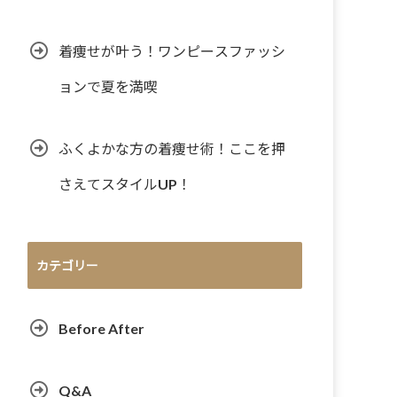
着痩せが叶う！ワンピースファッシ
ョンで夏を満喫
ふくよかな方の着痩せ術！ここを押
さえてスタイルUP！
カテゴリー
Before After
Q&A