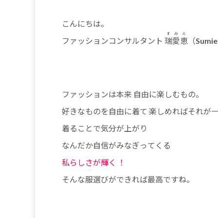
こんにちは。
すみえ
ファッションコンサルタント
瑞愛恵
（Sumi
ファッションは本来 自由に楽しむもの。
好きなものを自由に着て
楽しめればそれが
着ることで気分が上がり
なんだか自信がみなぎってくる
私らしさが輝く ！
そんな服選びができれば最高ですね。