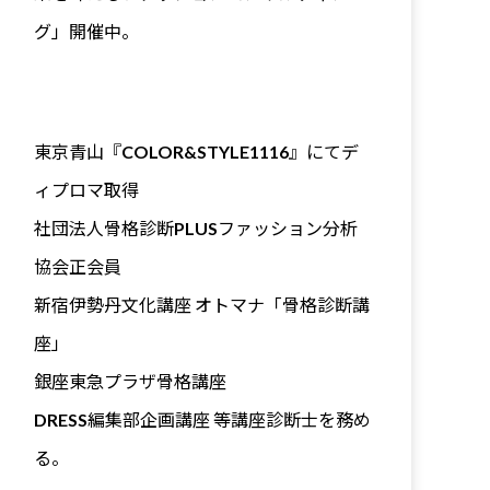
グ」開催中。
東京青山『COLOR&STYLE1116』にてデ
ィプロマ取得
社団法人骨格診断PLUSファッション分析
協会正会員
新宿伊勢丹文化講座 オトマナ「骨格診断講
座」
銀座東急プラザ骨格講座
DRESS編集部企画講座 等講座診断士を務め
る。