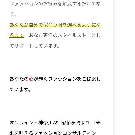
ファッションのお悩みを解決するだけでな
く、
あなたが自分で似合う服を選べるようにな
るまで
「あなた専任のスタイルスト」とし
てサポートしています。
あなたの
心
が輝くファッション
をご提案し
ています。
オンライン・神奈川/
湘南/茅ヶ崎 にて「未
来を叶えるファッションコンサルティン