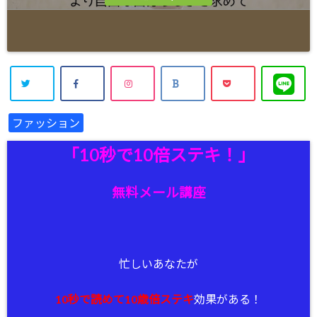
ファッション
「10秒で10倍ステキ！」
無料メール講座
忙しいあなたが
10秒で読めて10歳倍ステキ
効果がある！