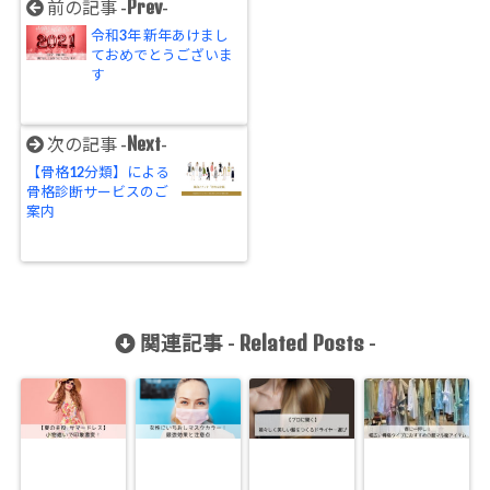
Prev
前の記事 -
-
令和3年 新年あけまし
ておめでとうございま
す
Next
次の記事 -
-
【骨格12分類】による
骨格診断サービスのご
案内
Related Posts
関連記事 -
-