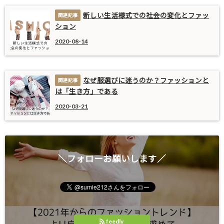
新しい生活様式での社会の変化とファッ
ション
2020-08-14
なぜ服選びに迷うのか？ファッションと
は「生き方」である
2020-03-21
＼フォローお願いします／
feedly