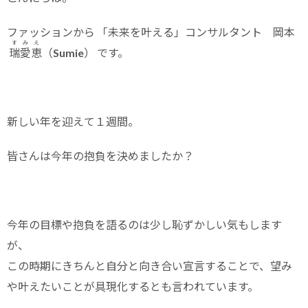
ファッションから 「未来を叶える」コンサルタント 岡本
すみえ
瑞愛恵
（Sumie） です。
新しい年を迎えて１週間。
皆さんは今年の抱負を決めましたか？
今年の目標や抱負を語るのは少し恥ずかしい気もします
が、
この時期にきちんと自分と向き合い宣言することで、望み
や叶えたいことが具現化するとも言われています。