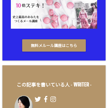
無料メルール講座はこちら
WRITER
この記事を書いている人 -
-