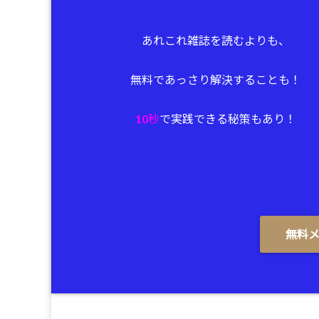
あれこれ雑誌を読むよりも、
無料であっさり解決することも！
10秒
で実践できる秘策もあり！
無料