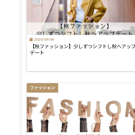
2020/09/04
【秋ファッション】少しずつシフトし秋へアッ
デート
ファッション