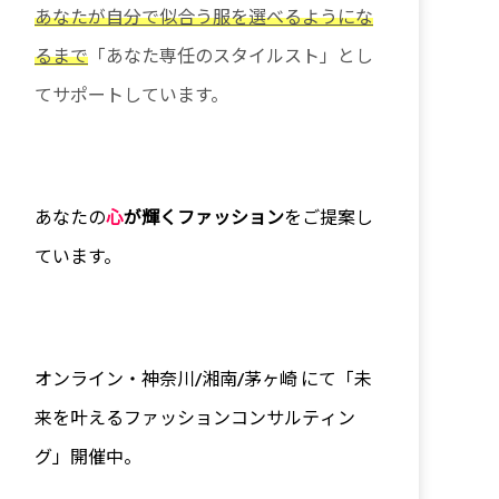
あなたが自分で似合う服を選べるようにな
るまで
「あなた専任のスタイルスト」とし
てサポートしています。
あなたの
心
が輝くファッション
をご提案し
ています。
オンライン・神奈川/
湘南/茅ヶ崎 にて「未
来を叶えるファッションコンサルティン
グ」開催中。