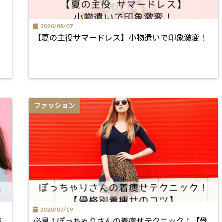
2020/08/07
【夏の主役サマードレス】小物遣いで印象激変！
ファッション
2020/07/19
点
必見！ぽっちゃりさんの着痩せテクニック！【骨