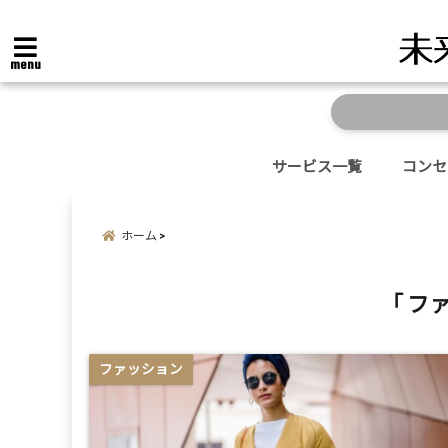
menu
サービス一覧
コンセ
ホーム
「 フ
ファッション