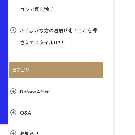
ョンで夏を満喫
ふくよかな方の着痩せ術！ここを押
さえてスタイルUP！
カテゴリー
Before After
Q&A
お知らせ