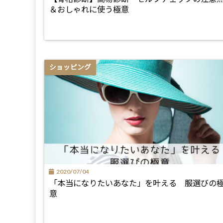
＆おしゃれに使う極意
ショッピング
2020/07/04
「本当になりたいあなた」を叶える 服選びの
意