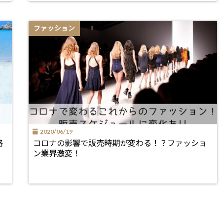
ファッション
2020/06/19
格
コロナの影響で販売時期が変わる！？ファッショ
ン業界激変！