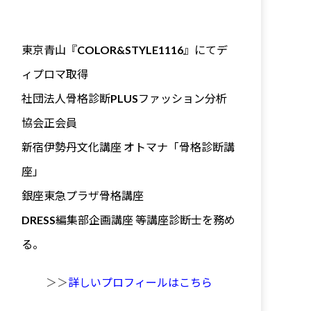
東京青山『COLOR&STYLE1116』にてデ
ィプロマ取得
社団法人骨格診断PLUSファッション分析
協会正会員
新宿伊勢丹文化講座 オトマナ「骨格診断講
座」
銀座東急プラザ骨格講座
DRESS編集部企画講座 等講座診断士を務め
る。
＞＞
詳しいプロフィールはこちら