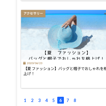
アクセサリー
2020/06/23
【夏 ファッション】バッグと帽子でおしゃれを
上げ！
1
2
3
4
5
6
7
8