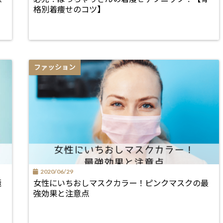
格別着痩せのコツ】
ファッション
2020/06/29
極
女性にいちおしマスクカラー！ピンクマスクの最
強効果と注意点