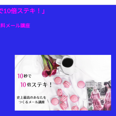
で10倍ステキ！」
無料メール講座
！