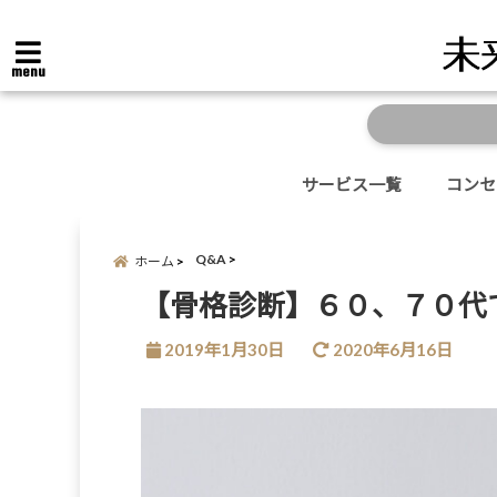
menu
サービス一覧
コンセ
Q&A
ホーム
【骨格診断】６０、７０代
2019年1月30日
2020年6月16日