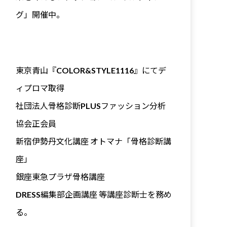
グ」開催中。
東京青山『COLOR&STYLE1116』にてデ
ィプロマ取得
社団法人骨格診断PLUSファッション分析
協会正会員
新宿伊勢丹文化講座 オトマナ「骨格診断講
座」
銀座東急プラザ骨格講座
DRESS編集部企画講座 等講座診断士を務め
る。