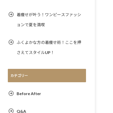
着痩せが叶う！ワンピースファッシ
ョンで夏を満喫
ふくよかな方の着痩せ術！ここを押
さえてスタイルUP！
カテゴリー
Before After
Q&A