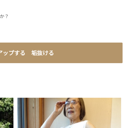
か？
アップする 垢抜ける