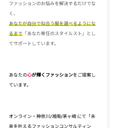
ファッションのお悩みを解決するだけでな
く、
あなたが自分で似合う服を選べるようにな
るまで
「あなた専任のスタイルスト」とし
てサポートしています。
あなたの
心
が輝くファッション
をご提案し
ています。
オンライン・神奈川/
湘南/茅ヶ崎 にて「未
来を叶えるファッションコンサルティン