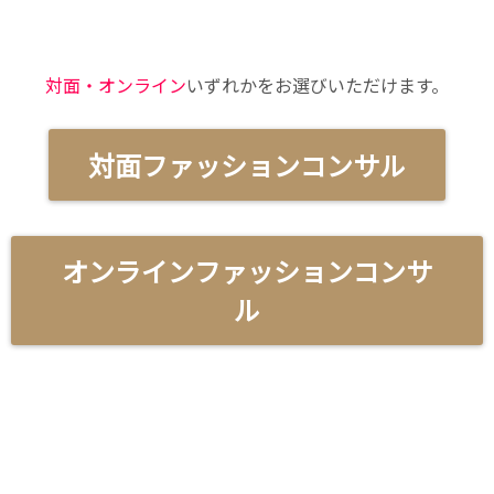
対面・オンライン
いずれかをお選びいただけます。
対面ファッションコンサル
オンラインファッションコンサ
ル