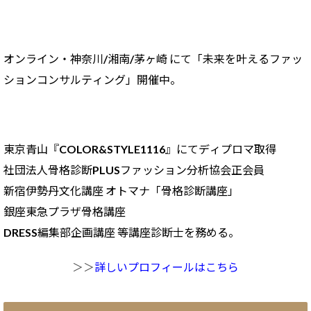
オンライン・神奈川/
湘南/茅ヶ崎 にて「未来を叶えるファッ
ションコンサルティング」開催中。
東京青山『COLOR&STYLE1116』にてディプロマ取得
社団法人骨格診断PLUSファッション分析協会正会員
新宿伊勢丹文化講座 オトマナ「骨格診断講座」
銀座東急プラザ骨格講座
DRESS編集部企画講座 等講座診断士を務める。
＞＞
詳しいプロフィールはこちら