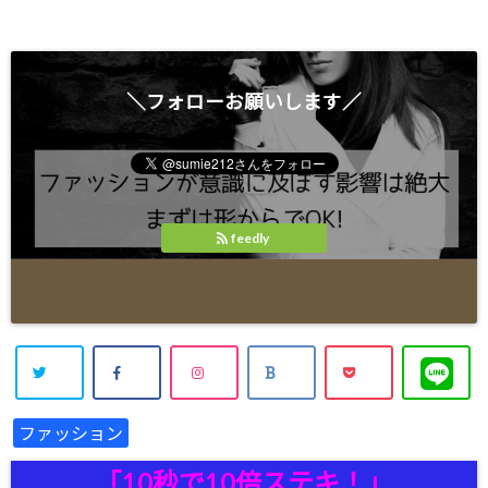
＼フォローお願いします／
feedly
ファッション
「10秒で10倍ステキ！」