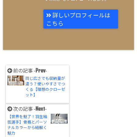
詳しいプロフィールは
こちら
Prev
前の記事 -
-
同じ広さでも収納量が
違う？使いやすさでつ
くる【理想のクローゼ
ット】
Next
次の記事 -
-
【世界を魅了！羽生結
弦選手】骨格とパーソ
ナルカラーから紐解く
魅力