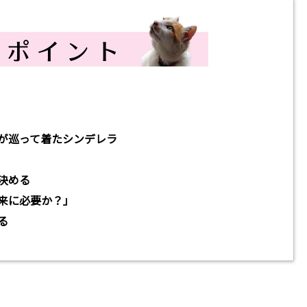
が巡って着たシンデレラ
決める
来に必要か？」
る