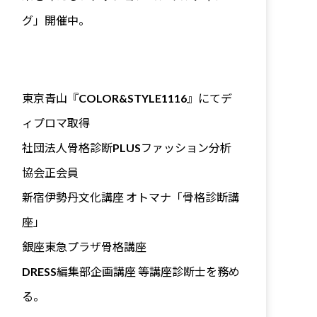
グ」開催中。
東京青山『COLOR&STYLE1116』にてデ
ィプロマ取得
社団法人骨格診断PLUSファッション分析
協会正会員
新宿伊勢丹文化講座 オトマナ「骨格診断講
座」
銀座東急プラザ骨格講座
DRESS編集部企画講座 等講座診断士を務め
る。