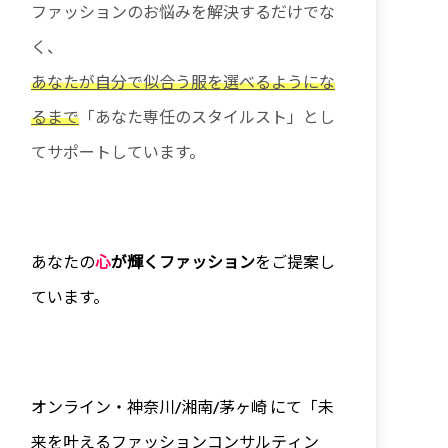
ファッションのお悩みを解決するだけでな
く、
あなたが自分で似合う服を選べるようにな
るまで
「あなた専任のスタイルスト」とし
てサポートしています。
あなたの
心
が輝くファッション
をご提案し
ています。
オンライン・神奈川/
湘南/茅ヶ崎 にて「未
来を叶えるファッションコンサルティン