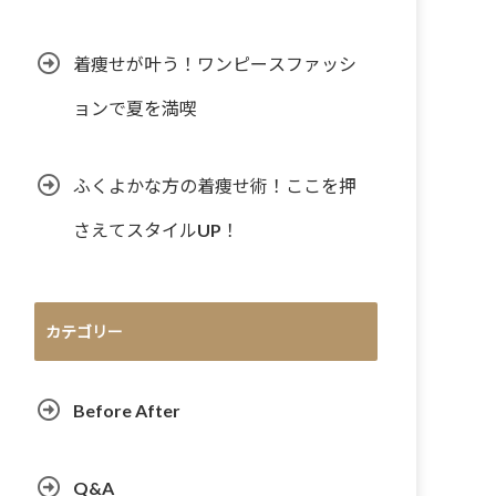
着痩せが叶う！ワンピースファッシ
ョンで夏を満喫
ふくよかな方の着痩せ術！ここを押
さえてスタイルUP！
カテゴリー
Before After
Q&A