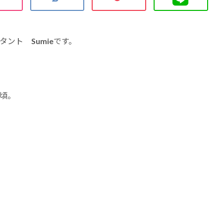
ント Sumieです。
頃。